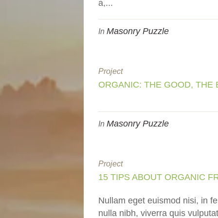
a,...
Masonry Puzzle
In
Project
ORGANIC: THE GOOD, THE 
Masonry Puzzle
In
Project
15 TIPS ABOUT ORGANIC 
Nullam eget euismod nisi, in f
nulla nibh, viverra quis vulputa