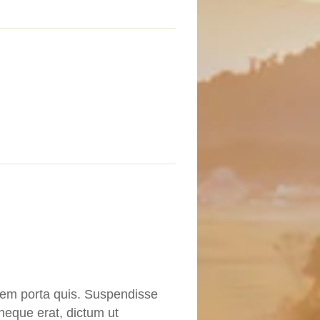
 sem porta quis. Suspendisse
 neque erat, dictum ut