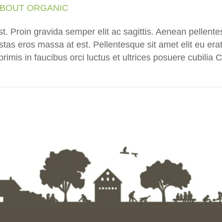
ABOUT ORGANIC
t. Proin gravida semper elit ac sagittis. Aenean pellentes
stas eros massa at est. Pellentesque sit amet elit eu era
rimis in faucibus orci luctus et ultrices posuere cubilia