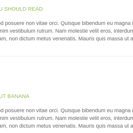
U SHOULD READ
d posuere non vitae orci. Quisque bibendum eu magna i
im vestibulum rutrum. Nam molestie velit eros, interdum
quam, non dictum metus venenatis. Mauris quis massa ut a
OUT BANANA
d posuere non vitae orci. Quisque bibendum eu magna i
im vestibulum rutrum. Nam molestie velit eros, interdum
quam, non dictum metus venenatis. Mauris quis massa ut a