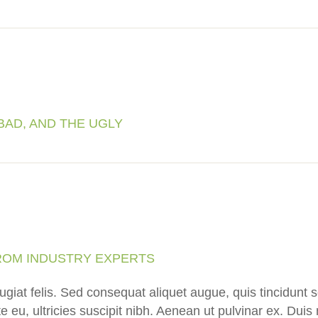
BAD, AND THE UGLY
FROM INDUSTRY EXPERTS
eugiat felis. Sed consequat aliquet augue, quis tincidunt
te eu, ultricies suscipit nibh. Aenean ut pulvinar ex. Duis