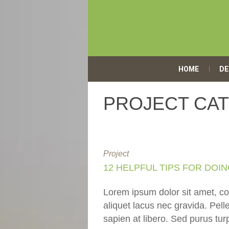
HOME
DE
PROJECT CA
Project
12 HELPFUL TIPS FOR DOI
Lorem ipsum dolor sit amet, con
aliquet lacus nec gravida. Pelle
sapien at libero. Sed purus turp