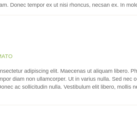
am. Donec tempor ex ut nisi rhoncus, necsan ex. In moles
MATO
nsectetur adipiscing elit. Maecenas ut aliquam libero. Ph
empor diam non ullamcorper. Ut in varius nulla. Sed nec o
onec ac sollicitudin nulla. Vestibulum elit libero, mollis ne