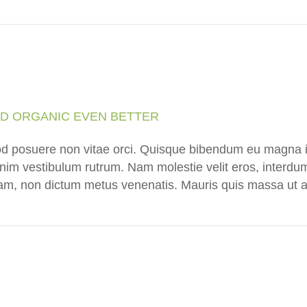
OD ORGANIC EVEN BETTER
d posuere non vitae orci. Quisque bibendum eu magna i
im vestibulum rutrum. Nam molestie velit eros, interdum
quam, non dictum metus venenatis. Mauris quis massa ut a