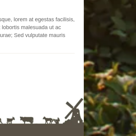
que, lorem at egestas facilisis,
t lobortis malesuada ut ac
 Curae; Sed vulputate mauris