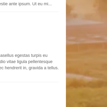
tie ante ipsum. Ut eu mi...
asellus egestas turpis eu
dio vitae ligula pellentesque
c hendrerit in, gravida a tellus.